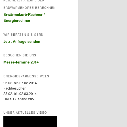
NEU: JETZT ANZAHL DER
ERDWÄRMEKÖRBE BERECHNEN
Erwärmekorb-Rechner /
Energierechner
WIR BERATEN SIE GERN
Jetzt Anfrage senden
BESUCHEN SIE UNS
Messe-Termine 2014
ENERGIESPARMESSE WELS
26.02. bis 27.02.2014
Fachbesucher
28.02. bis 02.03.2014
Halle 17. Stand 285
UNSER AKTUELLES VIDEO