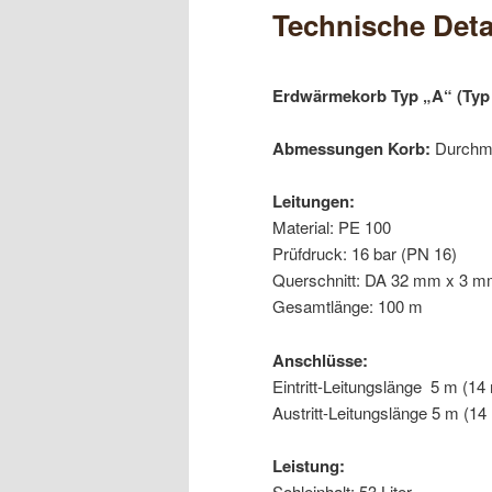
Technische Deta
Erdwärmekorb Typ „A“ (Typ
Abmessungen Korb:
Durchme
Leitungen:
Material: PE 100
Prüfdruck: 16 bar (PN 16)
Querschnitt: DA 32 mm x 3 
Gesamtlänge: 100 m
Anschlüsse:
Eintritt-Leitungslänge 5 m (14
Austritt-Leitungslänge 5 m (14
Leistung:
Sohleinhalt: 53 Liter